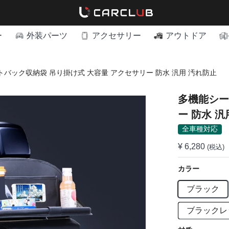
ー
外装パーツ
アクセサリー
アウトドア
バック収納袋 吊り掛け式 大容量 アクセサリー 防水 汎用 汚れ防止
多機能シー
ー 防水 汎
全車種対応
¥ 6,280
(税込)
カラー
ブラック
ブラックレ