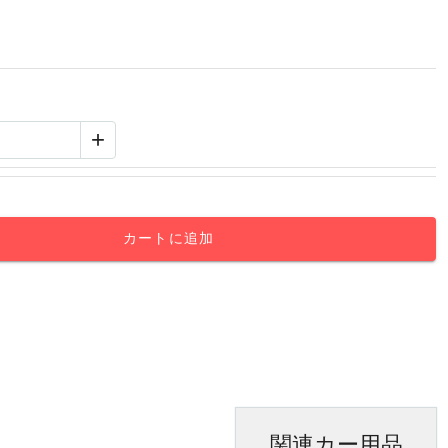
+
カートに追加
関連カー用品