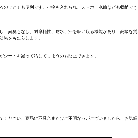
るのでとても便利です。小物も入れられ、スマホ、水筒なども収納でき
し、異臭もなし、耐摩耗性、耐水、汗を吸い取る機能があり、高級な質
効果をもたらします。
がシートを蹴って汚してしまうのも防止できます。
てください。商品に不具合またはご不明な点がございましたら、お気軽