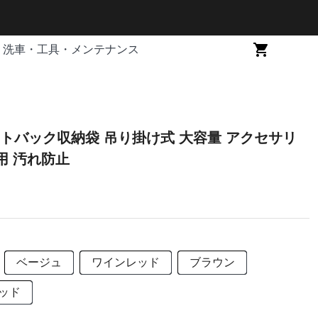
洗車・工具・メンテナンス
トバック収納袋 吊り掛け式 大容量 アクセサリ
用 汚れ防止
ベージュ
ワインレッド
ブラウン
ッド