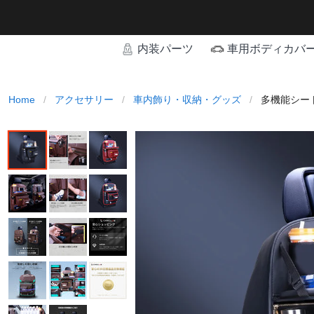
内装パーツ
車用ボディカバ
Home
/
アクセサリー
/
車内飾り・収納・グッズ
/
多機能シート