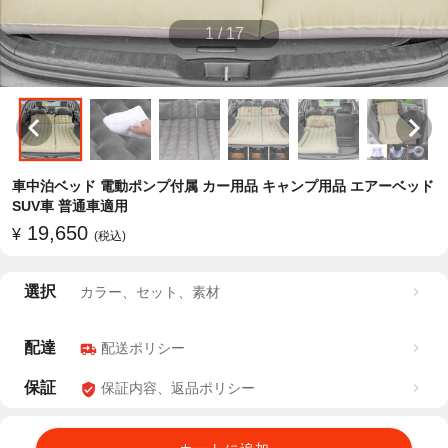
1
/
17
車中泊ベッド 電動ポンプ付属 カー用品 キャンプ用品 エアーベッド
SUV車 普通車適用
19,650
¥
(税込)
選択
カラー、セット、素材
配達
配送ポリシー
保証
保証内容、返品ポリシー