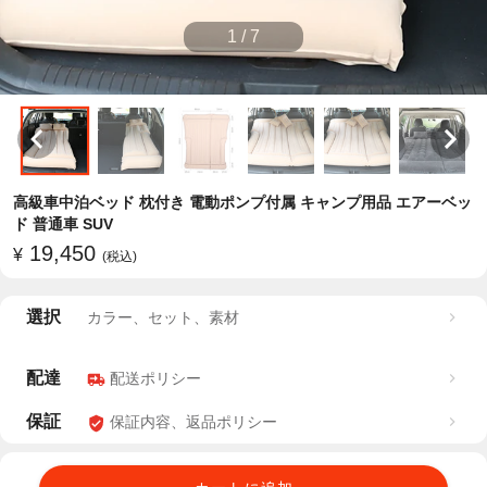
1
/
7
高級車中泊ベッド 枕付き 電動ポンプ付属 キャンプ用品 エアーベッ
ド 普通車 SUV
19,450
¥
(税込)
選択
カラー、セット、素材
配達
配送ポリシー
保証
保証内容、返品ポリシー