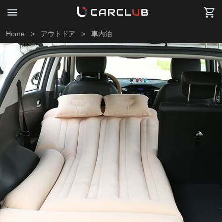
Home
>
アウトドア
>
車内泊