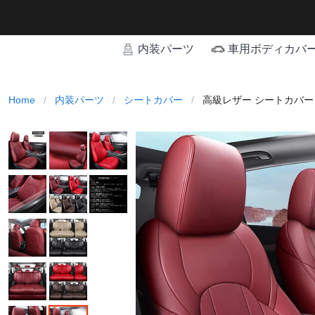
内装パーツ
車用ボディカバ
Home
/
内装パーツ
/
シートカバー
/
高級レザー シートカバー