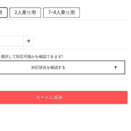
用
2人乗り用
7~8人乗り用
+
を選択して対応可能かを確認できます!
対応状況を確認する
▼
カートに追加