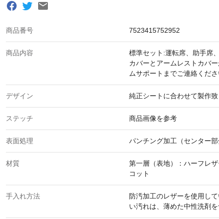
商品番号
7523415752952
商品内容
標準セット:運転席、助手席
カバーとアームレストカバー
ムサポートまでご連絡くださ
デザイン
純正シートに合わせて製作致
ステッチ
商品画像を参考
表面処理
パンチング加工（センター部
材質
第一層（表地）：ハーフレザ
コット
手入れ方法
防汚加工のレザーを使用して
い汚れは、薄めた中性洗剤を