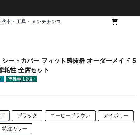
洗車・工具・メンテナンス
 シートカバー フィット感抜群 オーダーメイド 5
耐摩耗性 全席セット
ド
車種専用設計
ド
ブラック
コーヒーブラウン
アイボリー
特注カラー