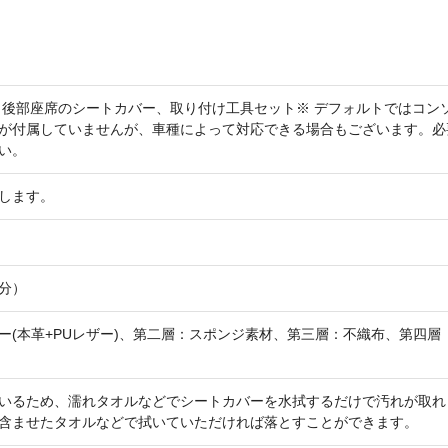
、後部座席のシートカバー、取り付け工具セット※ デフォルトではコン
が付属していませんが、車種によって対応できる場合もございます。必
い。
します。
分）
ー(本革+PUレザー)、第二層：スポンジ素材、第三層：不織布、第四層
いるため、濡れタオルなどでシートカバーを水拭するだけで汚れが取れ
含ませたタオルなどで拭いていただければ落とすことができます。