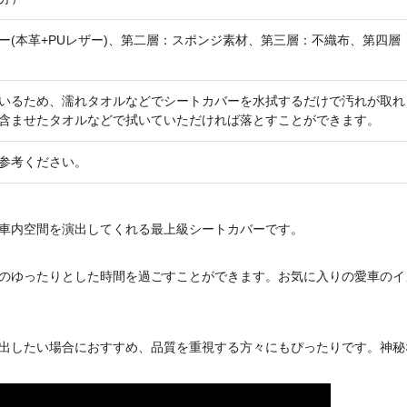
ー(本革+PUレザー)、第二層：スポンジ素材、第三層：不織布、第四層
いるため、濡れタオルなどでシートカバーを水拭するだけで汚れが取れ
含ませたタオルなどで拭いていただければ落とすことができます。
参考ください。
車内空間を演出してくれる最上級シートカバーです。
のゆったりとした時間を過ごすことができます。お気に入りの愛車のイ
出したい場合におすすめ、品質を重視する方々にもぴったりです。神秘