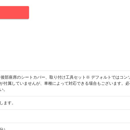
、後部座席のシートカバー、取り付け工具セット※ デフォルトではコン
が付属していませんが、車種によって対応できる場合もございます。必
い。
します。
分）