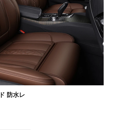
ド 防水レ