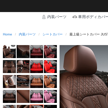
内装パーツ
車用ボディカバ
Home
/
内装パーツ
/
シートカバー
/
最上級シートカバー JUS