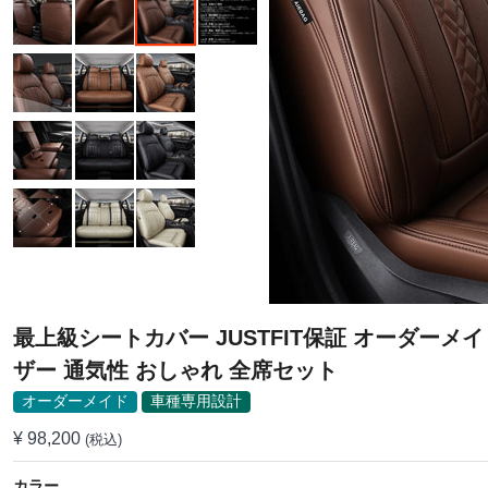
最上級シートカバー JUSTFIT保証 オーダーメイ
ザー 通気性 おしゃれ 全席セット
オーダーメイド
車種専用設計
¥ 98,200
(税込)
カラー