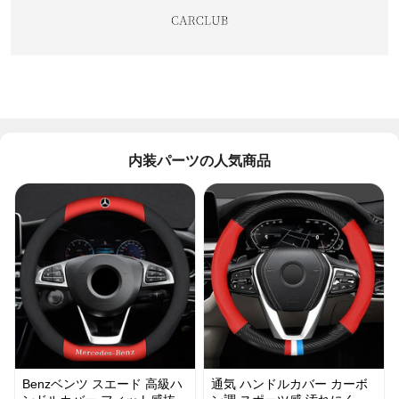
内装パーツの人気商品
Benzベンツ スエード 高級ハ
通気 ハンドルカバー カーボ