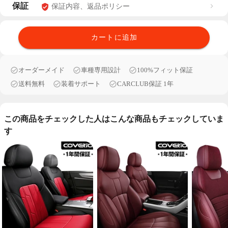
保証
保証内容、返品ポリシー
カートに追加
オーダーメイド
車種専用設計
100%フィット保証
送料無料
装着サポート
CARCLUB保証 1年
この商品をチェックした人はこんな商品もチェックしていま
す