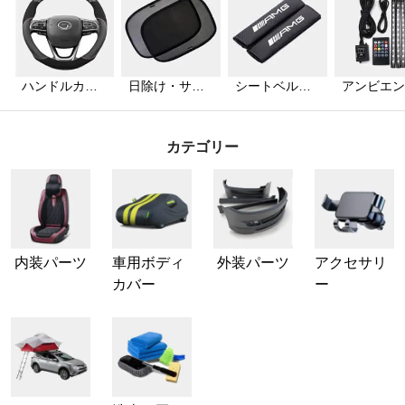
ハンドルカバ
日除け・サン
シートベルト
アンビエン
ー
シェード
カバー
ライト
カテゴリー
内装パーツ
車用ボディ
外装パーツ
アクセサリ
カバー
ー