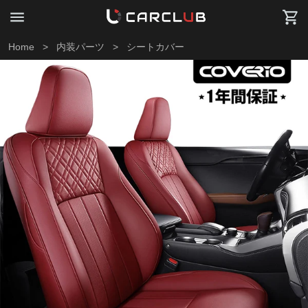
Home
>
内装パーツ
>
シートカバー