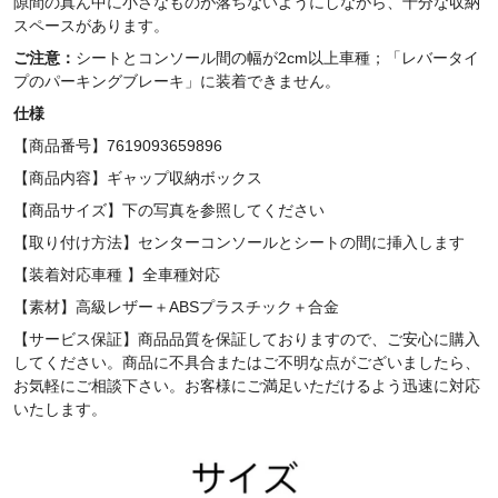
隙間の真ん中に小さなものが落ちないようにしながら、十分な収納
スペースがあります。
ご注意：
シートとコンソール間の幅が2cm以上車種；「レバータイ
プのパーキングブレーキ」に装着できません。
仕様
【商品番号】7619093659896
【商品内容】ギャップ収納ボックス
【商品サイズ】
下の写真を参照してください
【取り付け方法】センターコンソールとシートの間に挿入します
【装着対応車種 】全車種対応
【素材】高級レザー＋ABSプラスチック＋合金
【サービス保証】商品品質を保証しておりますので、ご安心に購入
してください。商品に不具合またはご不明な点がございましたら、
お気軽にご相談下さい。お客様にご満足いただけるよう迅速に対応
いたします。