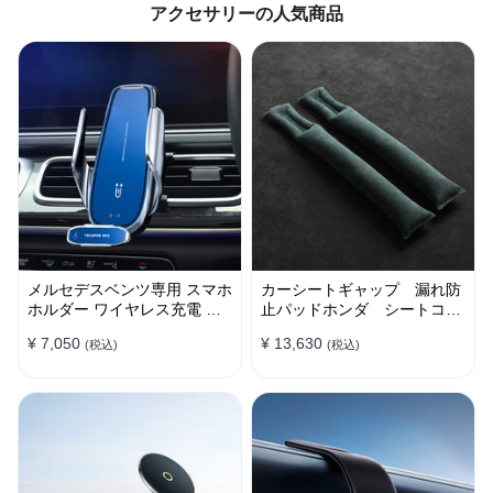
アクセサリーの人気商品
メルセデスベンツ専用 スマホ
カーシートギャップ 漏れ防
ホルダー ワイヤレス充電 吹
止パッドホンダ シートコン
き出し口用 ライト付きロゴ
ソール 隙間 クッション
¥ 7,050
¥ 13,630
(税込)
(税込)