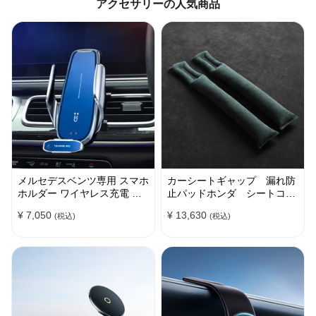
アクセサリーの人気商品
メルセデスベンツ専用 スマホ
カーシートギャップ 漏れ防
ホルダー ワイヤレス充電 吹
止パッドホンダ シートコン
き出し口用 ライト付きロゴ
ソール 隙間 クッション
¥ 7,050
¥ 13,630
(税込)
(税込)