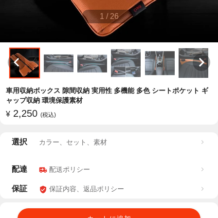
1
/
26
車用収納ボックス 隙間収納 実用性 多機能 多色 シートポケット ギ
ャップ収納 環境保護素材
2,250
¥
(税込)
選択
カラー、セット、素材
配達
配送ポリシー
保証
保証内容、返品ポリシー