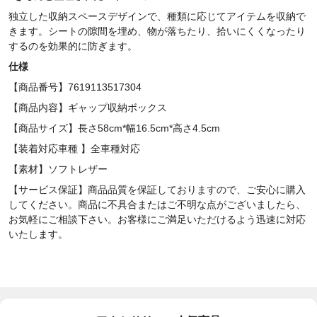
独立した収納スペースデザインで、種類に応じてアイテムを収納で
きます。シートの隙間を埋め、物が落ちたり、拾いにくくなったり
するのを効果的に防ぎます。
仕様
【商品番号】7619113517304
【商品内容】ギャップ収納ボックス
【商品サイズ】長さ58cm*
幅16.5cm*
高さ4.5cm
【装着対応車種 】全車種対応
【素材】ソフトレザー
【サービス保証】商品品質を保証しておりますので、ご安心に購入
してください。商品に不具合またはご不明な点がございましたら、
お気軽にご相談下さい。お客様にご満足いただけるよう迅速に対応
いたします。