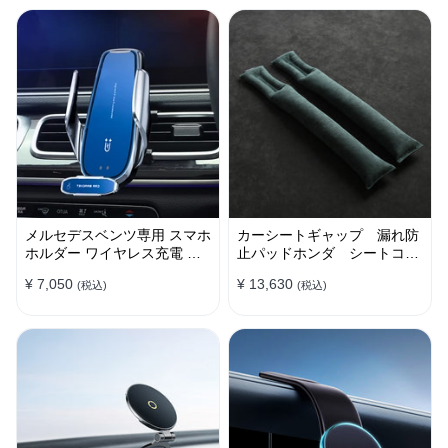
メルセデスベンツ専用 スマホ
カーシートギャップ 漏れ防
ホルダー ワイヤレス充電 吹
止パッドホンダ シートコン
き出し口用 ライト付きロゴ
ソール 隙間 クッション
¥ 7,050
¥ 13,630
(税込)
(税込)