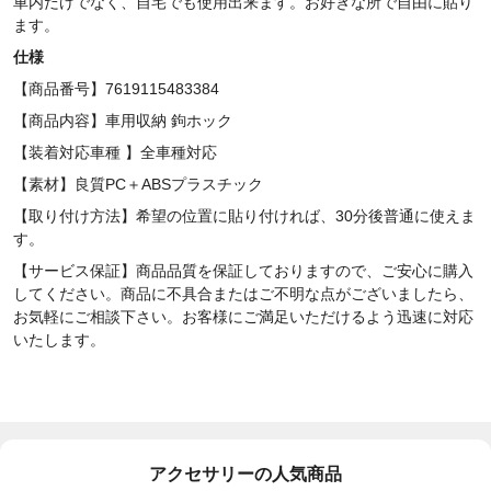
車内だけでなく、自宅でも使用出来ます。お好きな所で自由に貼り
ます。
仕様
【商品番号】7619115483384
【商品内容】車用収納 鉤ホック
【装着対応車種 】全車種対応
【素材】
良質PC
＋ABSプラスチック
【取り付け方法】希望の位置に貼り付ければ、30分後普通に使えま
す。
【サービス保証】商品品質を保証しておりますので、ご安心に購入
してください。商品に不具合またはご不明な点がございましたら、
お気軽にご相談下さい。お客様にご満足いただけるよう迅速に対応
いたします。
アクセサリーの人気商品