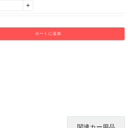
+
カートに追加
関連カー用品