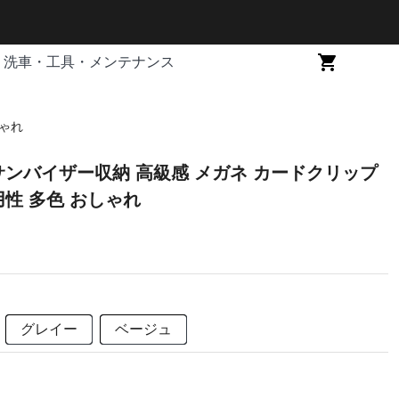
洗車・工具・メンテナンス
しゃれ
サンバイザー収納 高級感 メガネ カードクリップ
用性 多色 おしゃれ
グレイー
ベージュ