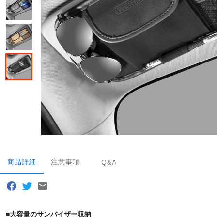
商品詳細
注意事項
Q&A
■
大容量のサンバイザー収納