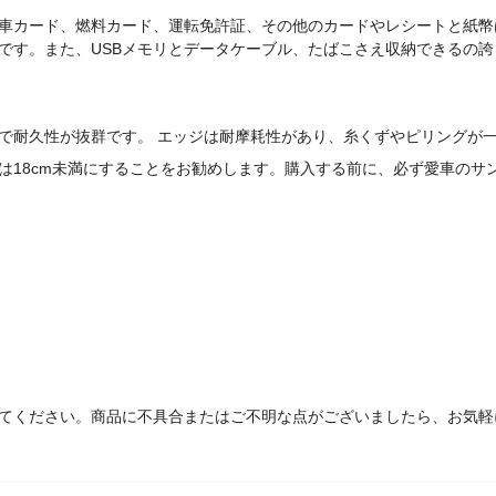
車カード、燃料カード、運転免許証、その他のカードやレシートと紙幣
です。また、
USBメモリとデータケーブル、たばこさえ
収納できるの誇
で耐久性が抜群です。 エッジは耐摩耗性があり、糸くずやピリングが
は18cm未満にすることをお勧めします。購入する前に、必ず愛車のサ
てください。商品に不具合またはご不明な点がございましたら、お気軽