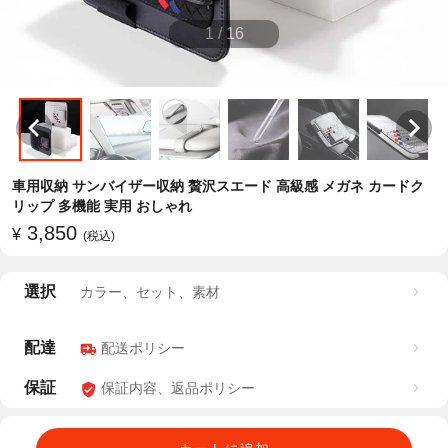
1
/
16
車用収納 サンバイザー収納 贅沢スエード 高級感 メガネ カードク
リップ 多機能 実用 おしゃれ
3,850
¥
(税込)
選択
カラー、セット、素材
配達
配送ポリシー
保証
保証内容、返品ポリシー