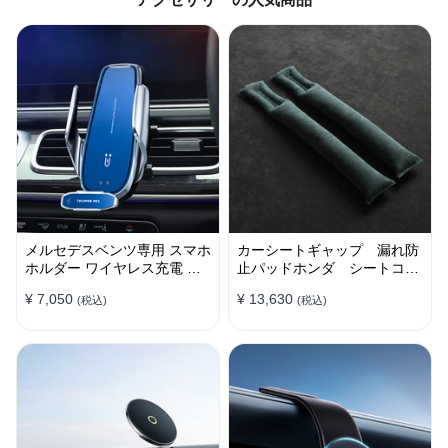
メルセデスベンツ専用 スマホ
カーシートギャップ 漏れ防
ホルダー ワイヤレス充電 吹
止パッドホンダ シートコン
き出し口用 ライト付きロゴ
ソール 隙間 クッション
¥ 7,050
¥ 13,630
(税込)
(税込)