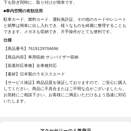
下を防ぎ同時に、取り付けが簡単です。
■
車内空間の有効活用
駐車カード、燃料カード、運転免許証、その他のカードやレシート
と紙幣は簡単に出し入れでき、様々なものを
綺麗に整理することも
できます。メガネも収納でき、片手操作がとても便利です。
仕様
【商品番号】7619129704696
【商品内容】車用収納 サンバイザー収納
【装着対応車種】全車種対応
【素材
】
日本製のラモススエード
【サービス保証】商品品質を保証しておりますので、ご安心に購入
してください。商品に不具合またはご不明な点がございましたら、
お気軽にご相談下さい。お客様にご満足いただけるよう迅速に対応
いたします。
アクセサリーの人気商品