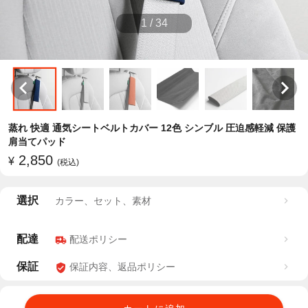
1
/
34
蒸れ 快適 通気シートベルトカバー 12色 シンブル 圧迫感軽減 保護
肩当てパッド
2,850
¥
(税込)
選択
カラー、セット、素材
配達
配送ポリシー
保証
保証内容、返品ポリシー