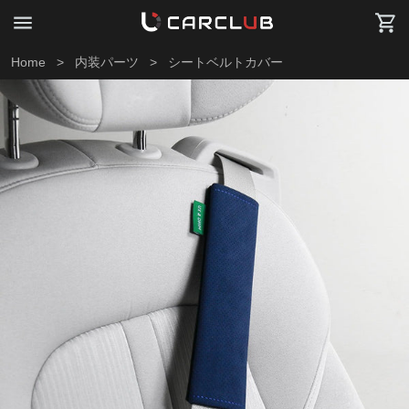
Home
>
内装パーツ
>
シートベルトカバー