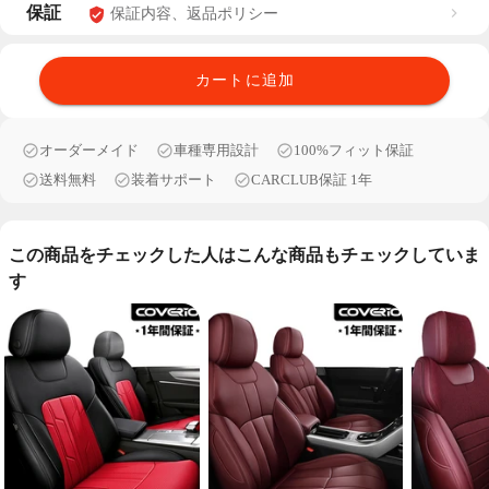
保証
保証内容、返品ポリシー
カートに追加
オーダーメイド
車種専用設計
100%フィット保証
送料無料
装着サポート
CARCLUB保証 1年
この商品をチェックした人はこんな商品もチェックしていま
す