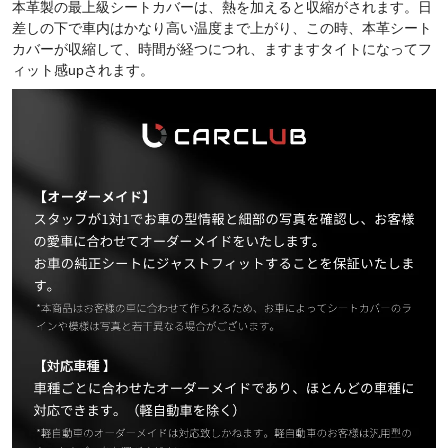
本革製の最上級シートカバー
は、熱を加えると収縮がされます。日
差しの下で車内はかなり高い温度まで上がり、この時、本革シート
カバーが収縮して、時間が経つにつれ、ますますタイトになってフ
ィット感upされます。