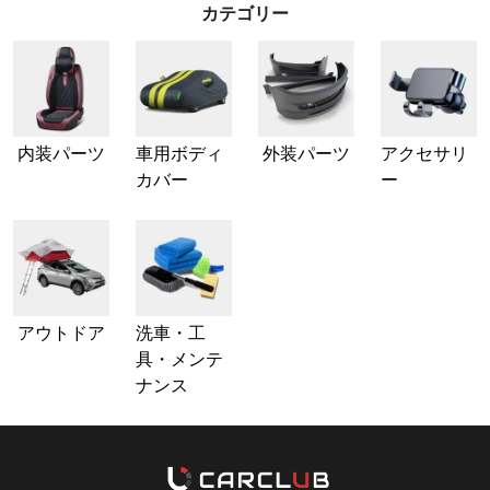
カテゴリー
内装パーツ
車用ボディ
外装パーツ
アクセサリ
カバー
ー
アウトドア
洗車・工
具・メンテ
ナンス