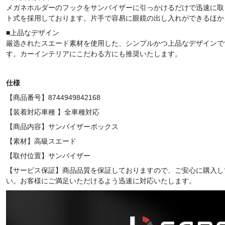
メガネホルダーのフックをサンバイザーに引っかけるだけで迅速に取
ト式を採用しております。片手で容易に眼鏡の出し入れができるほか
■上品なデザイン
厳选されたスエード素材を使用した、シンプルかつ上品なデザインで
す。カーインテリアにこだわる方にも推奨いたします。
仕様
【商品番号】8744949842168
【装着対応車種 】全車種対応
【商品内容】サンバイザーボックス
【素材】高級スエード
【取付位置】サンバイザー
【サービス保証】商品品質を保証しておりますので、ご安心に購入し
い。お客様にご満足いただけるよう迅速に対応いたします。