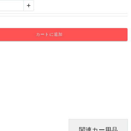
+
カートに追加
関連カー用品