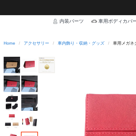
内装パーツ
車用ボディカバ
Home
/
アクセサリー
/
車内飾り・収納・グッズ
/
車用メガネ