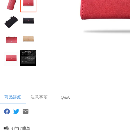
商品詳細
注意事項
Q&A
■取り付け簡単