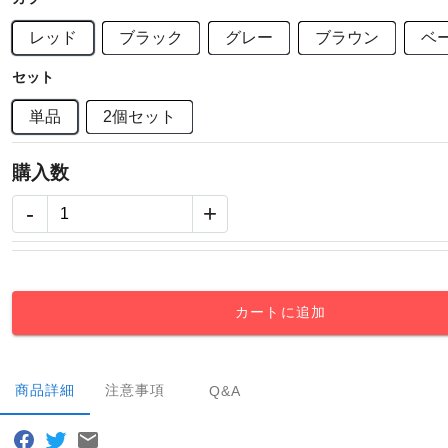
レッド
ブラック
グレー
ブラウン
ベ
セット
単品
2個セット
購入数
-
+
カートに追加
商品詳細
注意事項
Q&A