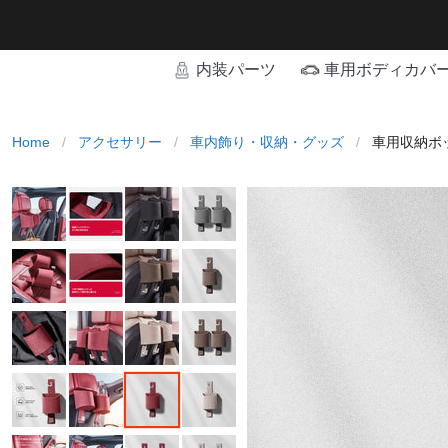
内装パーツ
車用ボディカバ
Home
/
アクセサリー
/
車内飾り・収納・グッズ
/
車用収納ボ