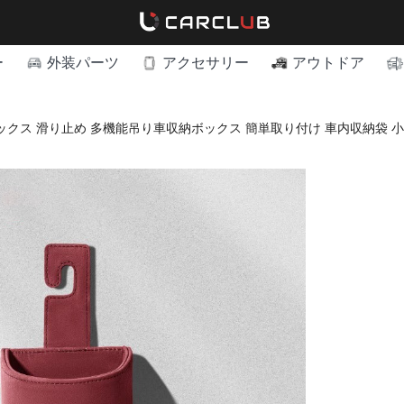
ー
外装パーツ
アクセサリー
アウトドア
ックス 滑り止め 多機能吊り車収納ボックス 簡単取り付け 車内収納袋 