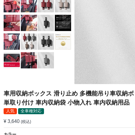
車用収納ボックス 滑り止め 多機能吊り車収納ボ
単取り付け 車内収納袋 小物入れ 車内収納用品
人気
全車種対応
¥ 3,640
(税込)
カラー