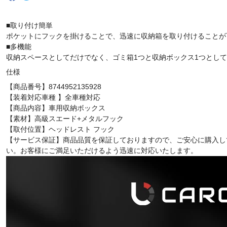
■取り付け簡単
ポケットにフックを掛けることで、迅速に収納箱を取り付けることが
■多機能
収納スペースとしてだけでなく、ゴミ箱1つと収納ボックス1つとし
仕様
【商品番号】8744952135928
【装着対応車種 】全車種対応
【商品内容】車用収納ボックス
【素材】高級スエード+メタルフック
【取付位置】ヘッドレスト フック
【サービス保証】商品品質を保証しておりますので、ご安心に購入し
い。お客様にご満足いただけるよう迅速に対応いたします。