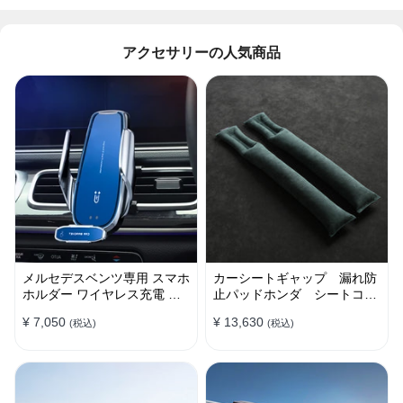
アクセサリーの人気商品
メルセデスベンツ専用 スマホ
カーシートギャップ 漏れ防
ホルダー ワイヤレス充電 吹
止パッドホンダ シートコン
き出し口用 ライト付きロゴ
ソール 隙間 クッション
¥ 7,050
¥ 13,630
(税込)
(税込)