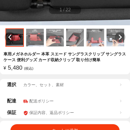
1
/
22
車用メガネホルダー 本革 スエード サングラスクリップ サングラス
ケース 便利グッズ カード収納クリップ 取り付け簡単
5,480
¥
(税込)
選択
カラー、セット、素材
配達
配送ポリシー
保証
保証内容、返品ポリシー