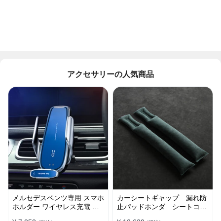
アクセサリーの人気商品
メルセデスベンツ専用 スマホ
カーシートギャップ 漏れ防
ホルダー ワイヤレス充電 吹
止パッドホンダ シートコン
き出し口用 ライト付きロゴ
ソール 隙間 クッション