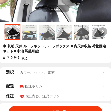
1
/
25
車 収納 天井 ルーフネット ルーフボックス 車内天井収納 荷物固定
ネット車中泊 調整可能
3,260
¥
(税込)
選択
カラー、セット、素材
配達
配送ポリシー
保証
保証内容、返品ポリシー