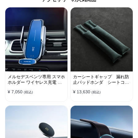
メルセデスベンツ専用 スマホ
カーシートギャップ 漏れ防
ホルダー ワイヤレス充電 吹
止パッドホンダ シートコン
き出し口用 ライト付きロゴ
ソール 隙間 クッション
¥ 7,050
¥ 13,630
(税込)
(税込)