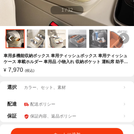
1
/
32
車用多機能収納ボックス 車用ティッシュボックス 車用ティッシュ
ケース 車載ホルダー 車用品 小物入れ 収納ポケット 運転席 助手席
省スペース
7,970
¥
(税込)
選択
カラー、セット、素材
配達
配送ポリシー
保証
保証内容、返品ポリシー