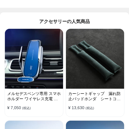
アクセサリーの人気商品
メルセデスベンツ専用 スマホ
カーシートギャップ 漏れ防
ホルダー ワイヤレス充電 吹
止パッドホンダ シートコン
き出し口用 ライト付きロゴ
ソール 隙間 クッション
¥ 7,050
¥ 13,630
(税込)
(税込)