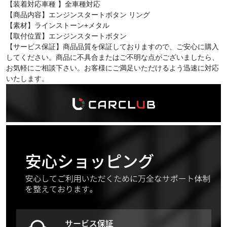
【装着対応車種 】全車種対応
【商品内容】エンジンスタートボタン リング
【素材】ラインストーン+メタル
【取付位置】エンジンスタートボタン
【サービス保証】商品品質を保証しておりますので、ご安心に購入
してください。商品に不具合またはご不明な点がございましたら、
お気軽にご相談下さい。お客様にご満足いただけるよう迅速に対応
いたします。