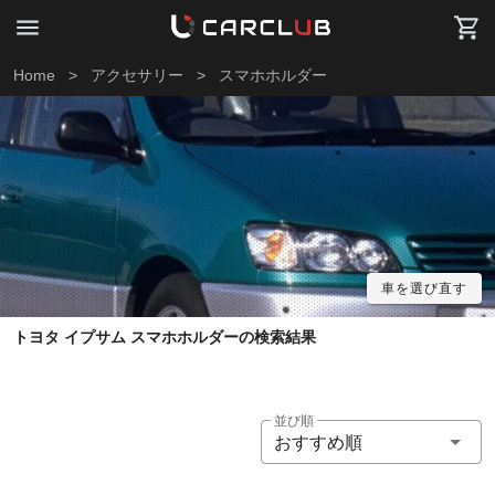
Home
>
アクセサリー
>
スマホホルダー
車を選び直す
トヨタ イプサム スマホホルダーの検索結果
並び順
おすすめ順