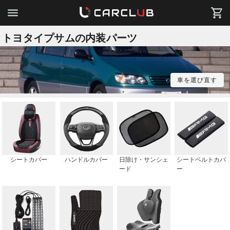
トヨタイプサムの内装パーツ
車を選び直す
シートカバー
ハンドルカバー
日除け・サンシェ
シートベルトカバ
ード
ー