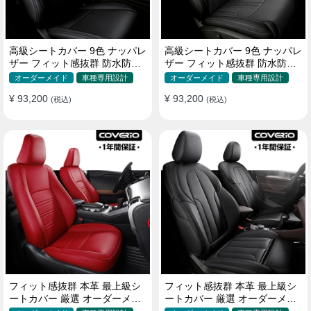
高級シートカバー 9色 ナッパレ
高級シートカバー 9色 ナッパレ
ザー フィット感抜群 防水防汚
ザー フィット感抜群 防水防汚
オーダーメイド 全席セット
オーダーメイド 全席セット
オーダーメイド
車種専用設計
オーダーメイド
車種専用設計
¥ 93,200
¥ 93,200
(税込)
(税込)
フィット感抜群 本革 最上級シ
フィット感抜群 本革 最上級シ
ートカバー 厳選 オーダーメイ
ートカバー 厳選 オーダーメイ