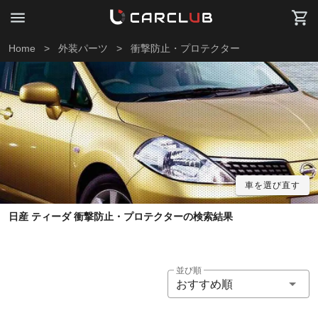
Home
>
外装パーツ
>
衝撃防止・プロテクター
車を選び直す
日産 ティーダ 衝撃防止・プロテクターの検索結果
並び順
おすすめ順