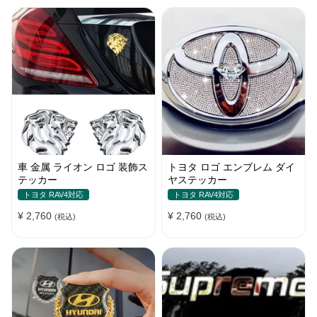
車 金属 ライオン ロゴ 装飾ス
トヨタ ロゴ エンブレム ダイ
テッカー
ヤステッカー
トヨタ RAV4対応
トヨタ RAV4対応
¥ 2,760
¥ 2,760
(税込)
(税込)