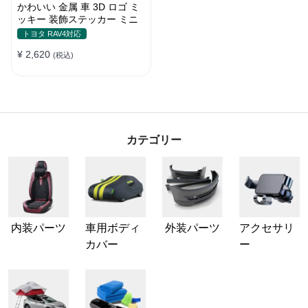
かわいい 金属 車 3D ロゴ ミ
ッキー 装飾ステッカー ミニ
トヨタ RAV4対応
¥ 2,620
(税込)
カテゴリー
内装パーツ
車用ボディ
外装パーツ
アクセサリ
カバー
ー