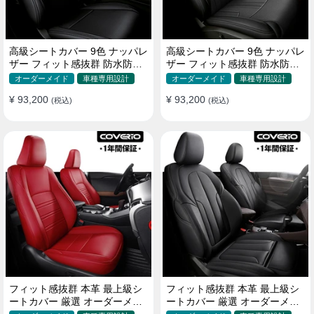
高級シートカバー 9色 ナッパレ
高級シートカバー 9色 ナッパレ
ザー フィット感抜群 防水防汚
ザー フィット感抜群 防水防汚
オーダーメイド 全席セット
オーダーメイド 全席セット
オーダーメイド
車種専用設計
オーダーメイド
車種専用設計
¥ 93,200
¥ 93,200
(税込)
(税込)
フィット感抜群 本革 最上級シ
フィット感抜群 本革 最上級シ
ートカバー 厳選 オーダーメイ
ートカバー 厳選 オーダーメイ