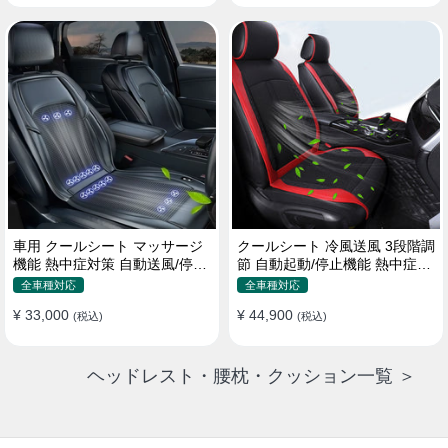
車用 クールシート マッサージ
クールシート 冷風送風 3段階調
機能 熱中症対策 自動送風/停止
節 自動起動/停止機能 熱中症対
機能 24個強力ファン 取付簡単
策 夏 暑さ対策 取付簡単
全車種対応
全車種対応
¥ 33,000
¥ 44,900
(税込)
(税込)
ヘッドレスト・腰枕・クッション一覧 ＞