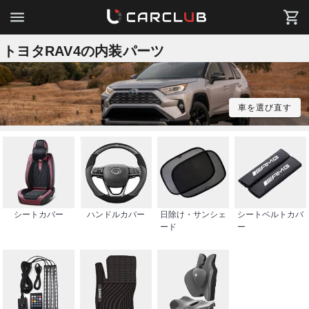
トヨタRAV4の内装パーツ
車を選び直す
シートカバー
ハンドルカバー
日除け・サンシェ
シートベルトカバ
ード
ー