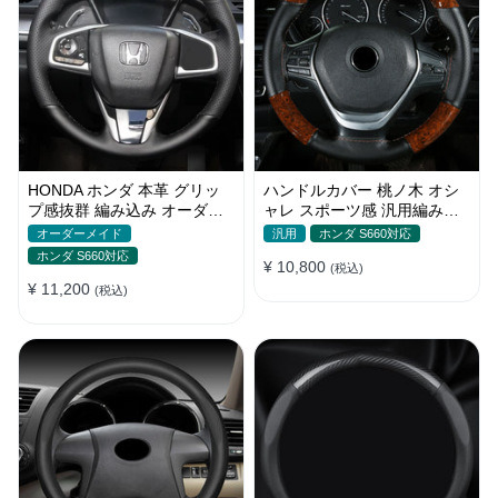
HONDA ホンダ 本革 グリッ
ハンドルカバー 桃ノ木 オシ
プ感抜群 編み込み オーダー
ャレ スポーツ感 汎用編み込
メイド ハンドルカバー 取り
み式 優れた耐摩耗性 38CM
オーダーメイド
汎用
ホンダ S660対応
付け簡単
ホンダ S660対応
¥ 10,800
(税込)
¥ 11,200
(税込)