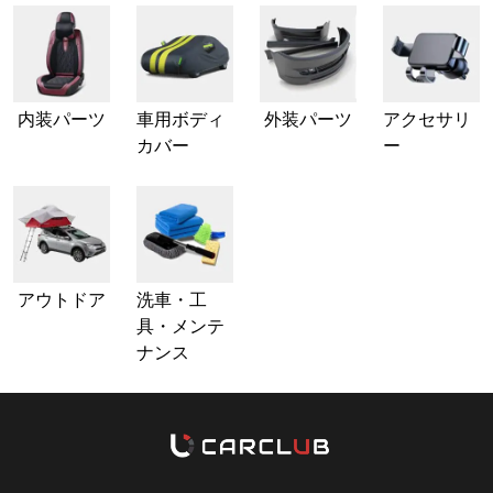
内装パーツ
車用ボディ
外装パーツ
アクセサリ
カバー
ー
アウトドア
洗車・工
具・メンテ
ナンス