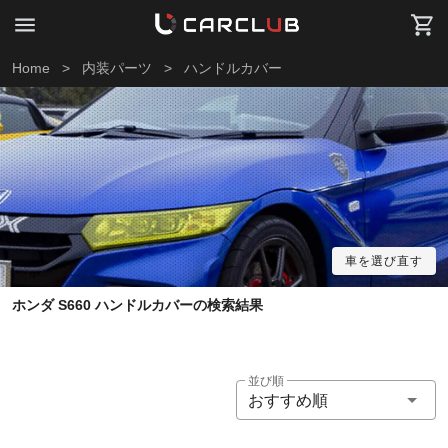
Home
>
内装パーツ
>
ハンドルカバー
車を選び直す
ホンダ S660 ハンドルカバーの検索結果
並び順
おすすめ順