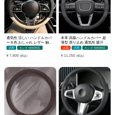
通気性 涼しい ハンドルカバ
本革 高級ハンドルカバー 超
ー８色 おしゃれ レザー 触感
薄型 滑り止め 通気性 吸汗 快
よく シンブル 落ち着いた気
適 耐久性 四季汎用 35~40CM
汎用
ホンダ S660対応
人気
汎用
ホンダ S660対応
品 35~40CM
¥ 7,800
¥ 11,250
(税込)
(税込)