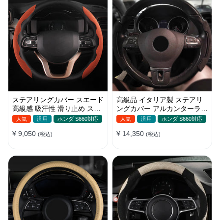
ステアリングカバー スエード
高級品 イタリア製 ステアリ
高級感 吸汗性 滑り止め スポ
ングカバー アルカンターラ
ーツカー ハンドルカバー
滑り止め ハンドルカバー
人気
汎用
ホンダ S660対応
人気
汎用
ホンダ S660対応
37~38CM
35~40CM
¥ 9,050
¥ 14,350
(税込)
(税込)