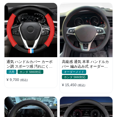
通気 ハンドルカバー カーボ
高級感 通気 本革 ハンドルカ
ン調 スポーツ感 汚れにくい
バー 編み込み式 オーダーメ
滑り止め かっこいい 取り付
イド 握り感抜群 操作性アッ
汎用
ホンダ S660対応
オーダーメイド
け簡単 38CM
プ
ホンダ S660対応
¥ 9,700
(税込)
¥ 15,450
(税込)