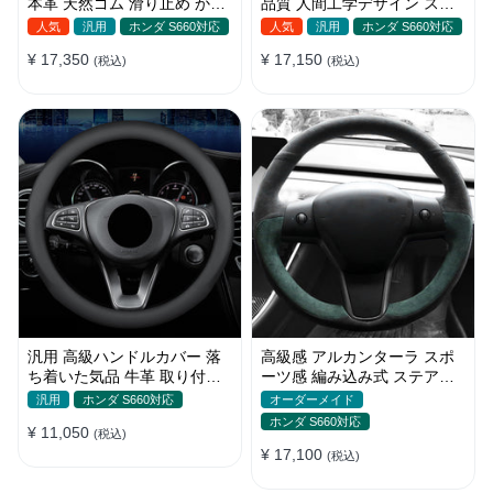
本革 天然ゴム 滑り止め かっ
品質 人間工学デザイン スエ
こいい 35~40CM
ード 絶妙な肌触り O/D型兼
人気
汎用
ホンダ S660対応
人気
汎用
ホンダ S660対応
用 37~38CM
¥ 17,350
¥ 17,150
(税込)
(税込)
汎用 高級ハンドルカバー 落
高級感 アルカンターラ スポ
ち着いた気品 牛革 取り付け
ーツ感 編み込み式 ステアリ
簡単 おしゃれ Ｏ型/D型
ングカバー かっこいい 四季
汎用
ホンダ S660対応
オーダーメイド
38CM
滑り止め
ホンダ S660対応
¥ 11,050
(税込)
¥ 17,100
(税込)