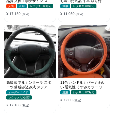
品質 人間工学デザイン スエ
ち着いた気品 牛革 取り付け
ード 絶妙な肌触り O/D型兼
簡単 おしゃれ Ｏ型/D型
人気
汎用
レクサス UX対応
汎用
レクサス UX対応
用 37~38CM
38CM
¥ 17,150
¥ 11,050
(税込)
(税込)
高級感 アルカンターラ スポ
11色 ハンドルカバー かわい
ーツ感 編み込み式 ステアリ
い 通気性 くすみカラー ソフ
ングカバー かっこいい 四季
トレザー ステアリング O
オーダーメイド
汎用
レクサス UX対応
滑り止め
型/D型 35~38CM
レクサス UX対応
¥ 7,800
(税込)
¥ 17,100
(税込)