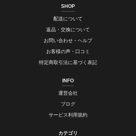
SHOP
配送について
返品・交換について
お問い合わせ・ヘルプ
お客様の声・口コミ
特定商取引法に基づく表記
INFO
運営会社
ブログ
サービス利用規約
カテゴリ