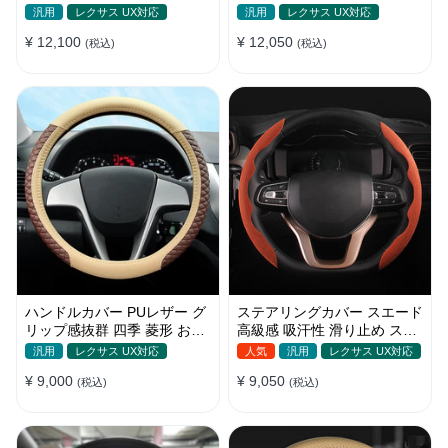
単 滑り止め 超薄い 38CM
O型-D型 軽/普自動車 SUV
汎用
レクサス UX対応
汎用
レクサス UX対応
37~38CM
¥ 12,100
¥ 12,050
(税込)
(税込)
ハンドルカバー PUレザー グ
ステアリングカバー スエード
リップ感抜群 四季 菱形 おし
高級感 吸汗性 滑り止め スポ
ゃれ 滑り防止 触感よく 菱形
ーツカー ハンドルカバー
汎用
レクサス UX対応
人気
汎用
レクサス UX対応
の刺繍 35~38CM
37~38CM
¥ 9,000
¥ 9,050
(税込)
(税込)