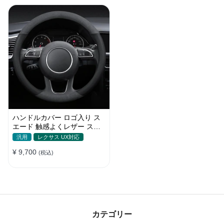
ハンドルカバー ロゴ入り ス
エード 触感よくレザー スポ
ーツ感 汚れ滑り防止 四季汎
汎用
レクサス UX対応
用 37-38CM
¥ 9,700
(税込)
カテゴリー