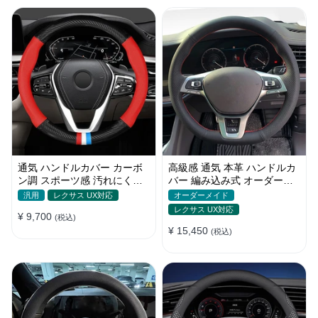
通気 ハンドルカバー カーボ
高級感 通気 本革 ハンドルカ
ン調 スポーツ感 汚れにくい
バー 編み込み式 オーダーメ
滑り止め かっこいい 取り付
イド 握り感抜群 操作性アッ
汎用
レクサス UX対応
オーダーメイド
け簡単 38CM
プ
レクサス UX対応
¥ 9,700
(税込)
¥ 15,450
(税込)