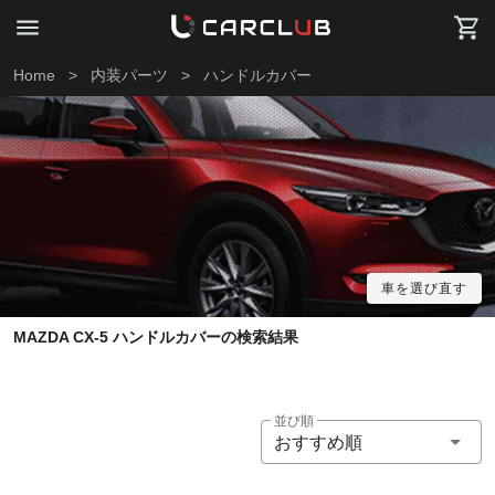
Home
>
内装パーツ
>
ハンドルカバー
車を選び直す
MAZDA CX-5 ハンドルカバーの検索結果
並び順
おすすめ順