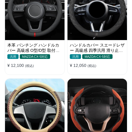
本革 パンチング ハンドルカ
ハンドルカバー スエードレザ
バー 高級感 O型/D型 取付簡
ー 高級感 四季汎用 滑り止め
単 滑り止め 超薄い 38CM
O型-D型 軽/普自動車 SUV
汎用
MAZDA CX-5対応
汎用
MAZDA CX-5対応
37~38CM
¥ 12,100
¥ 12,050
(税込)
(税込)