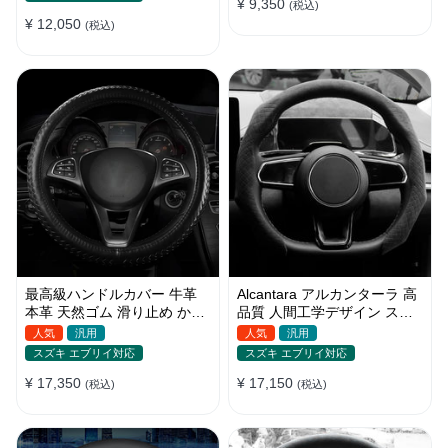
¥ 9,350
(税込)
¥ 12,050
(税込)
最高級ハンドルカバー 牛革
Alcantara アルカンターラ 高
本革 天然ゴム 滑り止め かっ
品質 人間工学デザイン スエ
こいい 35~40CM
ード 絶妙な肌触り O/D型兼
人気
汎用
人気
汎用
用 37~38CM
スズキ エブリイ対応
スズキ エブリイ対応
¥ 17,350
¥ 17,150
(税込)
(税込)