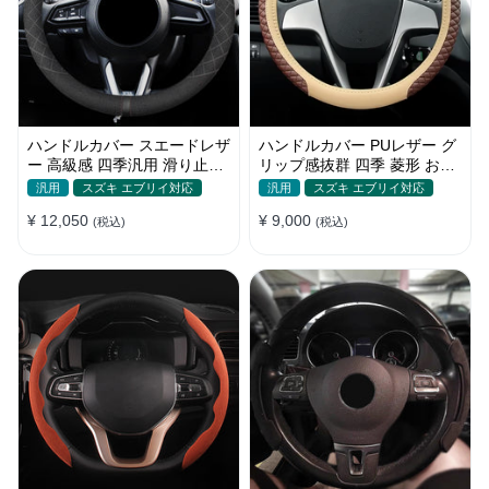
ハンドルカバー スエードレザ
ハンドルカバー PUレザー グ
ー 高級感 四季汎用 滑り止め
リップ感抜群 四季 菱形 おし
O型-D型 軽/普自動車 SUV
ゃれ 滑り防止 触感よく 菱形
汎用
スズキ エブリイ対応
汎用
スズキ エブリイ対応
37~38CM
の刺繍 35~38CM
¥ 12,050
¥ 9,000
(税込)
(税込)