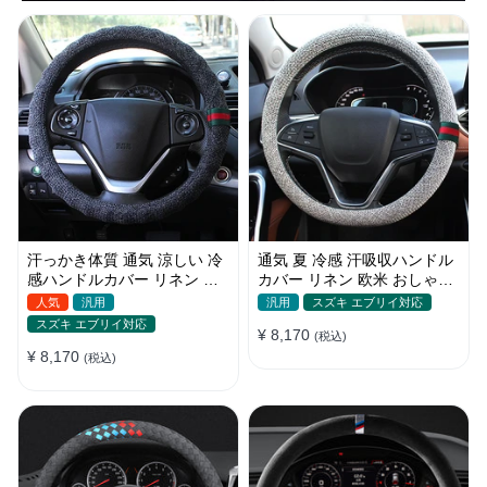
汗っかき体質 通気 涼しい 冷
通気 夏 冷感 汗吸収ハンドル
感ハンドルカバー リネン 欧
カバー リネン 欧米 おしゃれ
米 おしゃれ 安全 38CM
安全 スッキリ Ｏ/D型汎用
人気
汎用
汎用
スズキ エブリイ対応
37~38CM
スズキ エブリイ対応
¥ 8,170
(税込)
¥ 8,170
(税込)