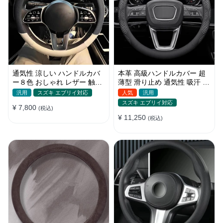
通気性 涼しい ハンドルカバ
本革 高級ハンドルカバー 超
ー８色 おしゃれ レザー 触感
薄型 滑り止め 通気性 吸汗 快
よく シンブル 落ち着いた気
適 耐久性 四季汎用 35~40CM
汎用
スズキ エブリイ対応
人気
汎用
品 35~40CM
スズキ エブリイ対応
¥ 7,800
(税込)
¥ 11,250
(税込)