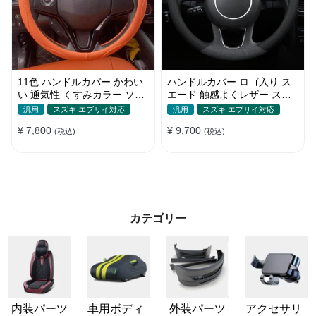
11色 ハンドルカバー かわい
ハンドルカバー ロゴ入り ス
い 通気性 くすみカラー ソフ
エード 触感よくレザー スポ
トレザー ステアリング O
ーツ感 汚れ滑り防止 四季汎
汎用
スズキ エブリイ対応
汎用
スズキ エブリイ対応
型/D型 35~38CM
用 37-38CM
¥ 7,800
¥ 9,700
(税込)
(税込)
カテゴリー
内装パーツ
車用ボディ
外装パーツ
アクセサリ