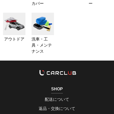
カバー
ー
アウトドア
洗車・工
具・メンテ
ナンス
SHOP
配送について
返品・交換について