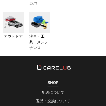
カバー
ー
アウトドア
洗車・工
具・メンテ
ナンス
SHOP
配送について
返品・交換について