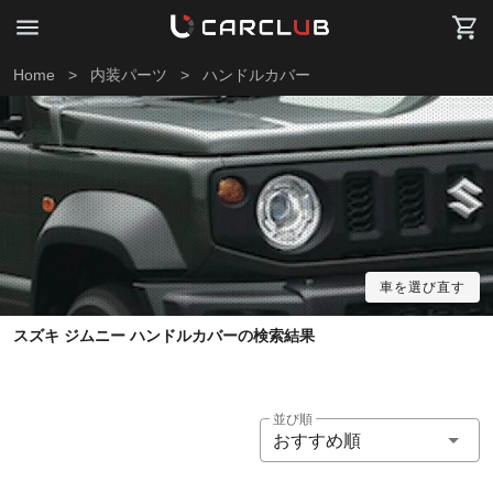
Home
>
内装パーツ
>
ハンドルカバー
車を選び直す
スズキ ジムニー ハンドルカバーの検索結果
並び順
おすすめ順