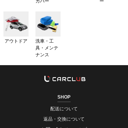
カバー
ー
アウトドア
洗車・工
具・メンテ
ナンス
SHOP
配送について
返品・交換について