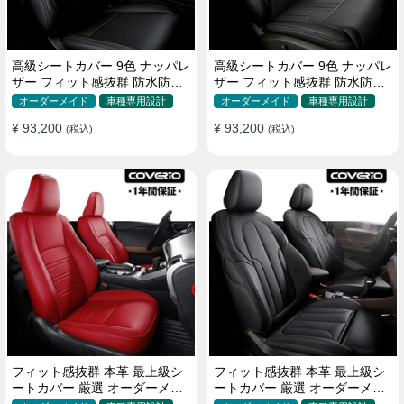
高級シートカバー 9色 ナッパレ
高級シートカバー 9色 ナッパレ
ザー フィット感抜群 防水防汚
ザー フィット感抜群 防水防汚
オーダーメイド 全席セット
オーダーメイド 全席セット
オーダーメイド
車種専用設計
オーダーメイド
車種専用設計
¥ 93,200
¥ 93,200
(税込)
(税込)
フィット感抜群 本革 最上級シ
フィット感抜群 本革 最上級シ
ートカバー 厳選 オーダーメイ
ートカバー 厳選 オーダーメイ
ド 防水 雰囲気 全席セット
ド 防水 雰囲気 全席セット