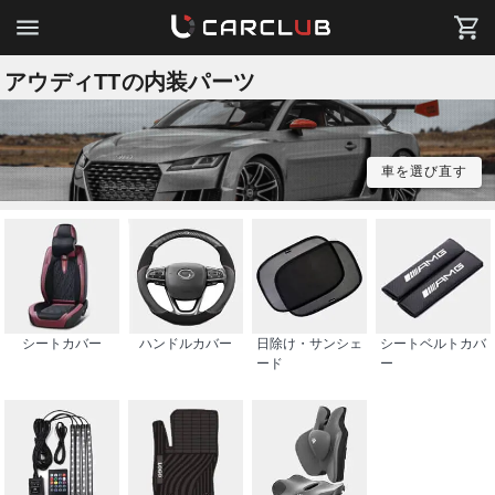
アウディTTの内装パーツ
車を選び直す
シートカバー
ハンドルカバー
日除け・サンシェ
シートベルトカバ
ード
ー