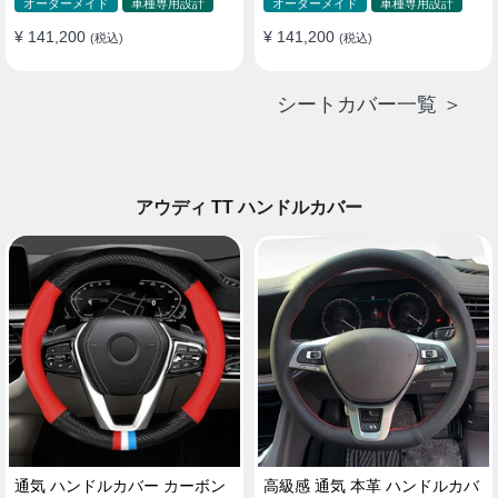
オーダーメイド
車種専用設計
オーダーメイド
車種専用設計
¥ 141,200
¥ 141,200
(税込)
(税込)
シートカバー一覧 ＞
アウディ TT ハンドルカバー
通気 ハンドルカバー カーボン
高級感 通気 本革 ハンドルカバ