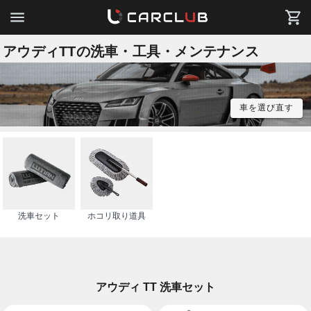
アウディTTの洗車・工具・メンテナンス
車を選び直す
洗車セット
ホコリ取り道具
アウディ TT 洗車セット