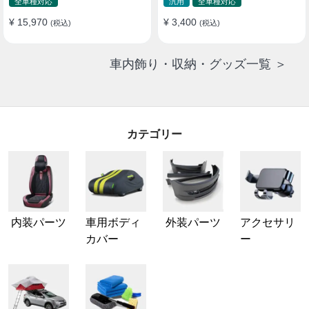
全車種対応
汎用
全車種対応
¥ 15,970
¥ 3,400
(税込)
(税込)
車内飾り・収納・グッズ一覧 ＞
カテゴリー
内装パーツ
車用ボディ
外装パーツ
アクセサリ
カバー
ー