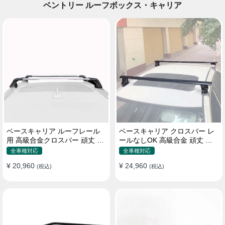
ベントリー ルーフボックス・キャリア
ベースキャリア ルーフレール
ベースキャリア クロスバー レ
用 高級合金クロスバー 頑丈 ロ
ールなしOK 高級合金 頑丈 ロ
ック付き ベースラックセット
ック付き ベースラックセット
全車種対応
全車種対応
¥ 20,960
¥ 24,960
(税込)
(税込)