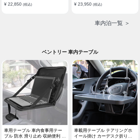
¥ 22,850
¥ 23,950
(税込)
(税込)
車内泊一覧 ＞
ベントリー 車内テーブル
車用テーブル 車内食事用テー
車載用テーブル テアリングホ
ブル 防水 滑り止め 収納便利 多
イール掛け カーデスク折りた