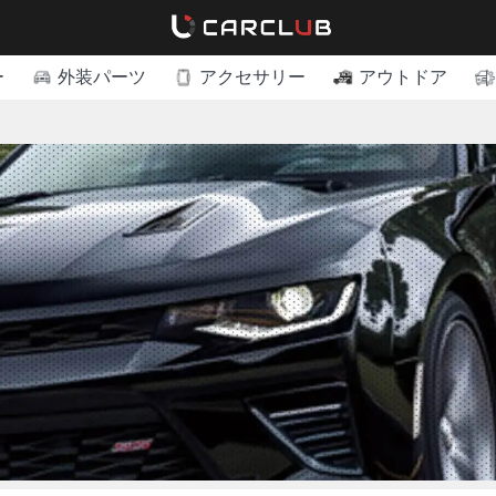
ー
外装パーツ
アクセサリー
アウトドア