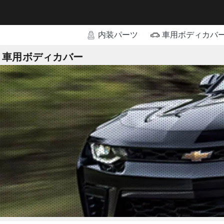
内装パーツ
車用ボディカバ
車用ボディカバー