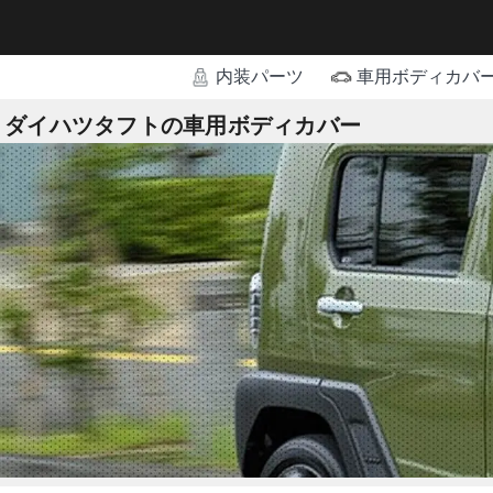
内装パーツ
車用ボディカバ
ダイハツタフトの車用ボディカバー