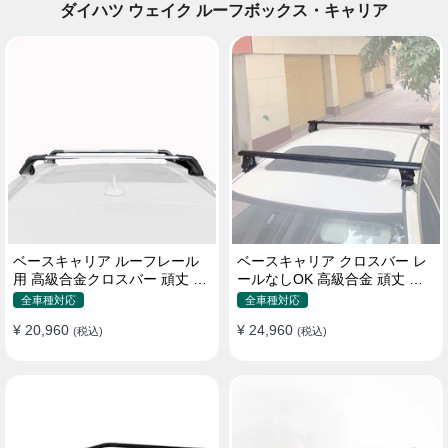
ダイハツ ウェイク ルーフボックス・キャリア
ベースキャリア ルーフレール
ベースキャリア クロスバー レ
用 高級合金クロスバー 頑丈 ロ
ールなしOK 高級合金 頑丈 ロ
ック付き ベースラックセット
ック付き ベースラックセット
全車種対応
全車種対応
¥ 20,960
¥ 24,960
(税込)
(税込)