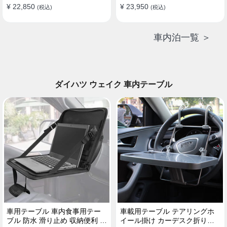
¥ 22,850
¥ 23,950
(税込)
(税込)
車内泊一覧 ＞
ダイハツ ウェイク 車内テーブル
車用テーブル 車内食事用テー
車載用テーブル テアリングホ
ブル 防水 滑り止め 収納便利 多
イール掛け カーデスク折りた