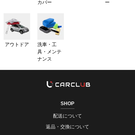
カバー
ー
アウトドア
洗車・工
具・メンテ
ナンス
SHOP
配送について
返品・交換について