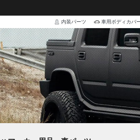
内装パーツ
車用ボディカバ