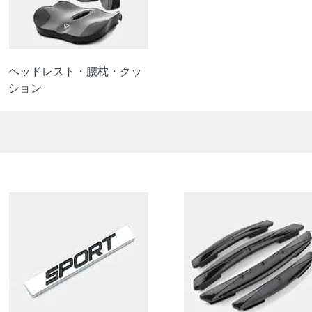
ヘッドレスト・腰枕・クッ
ション