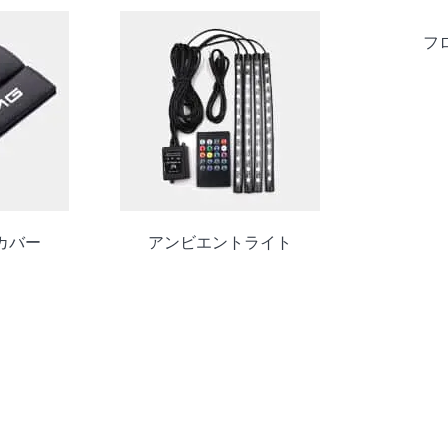
フ
カバー
アンビエントライト