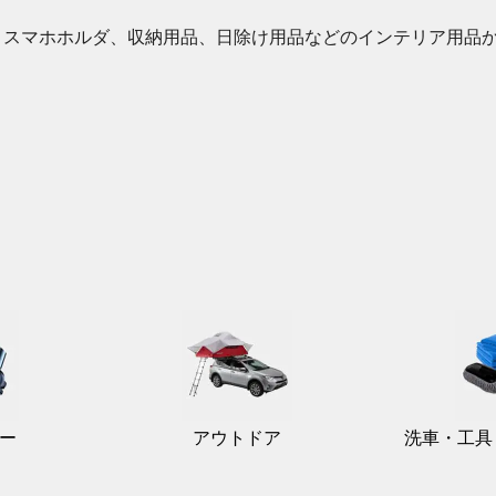
ス、スマホホルダ、収納用品、日除け用品などのインテリア用品
ー
アウトドア
洗車・工具