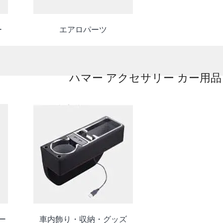
ー
エアロパーツ
ハマー アクセサリー カー用品
ー
車内飾り・収納・グッズ