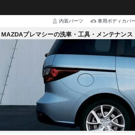
内装パーツ
車用ボディカバ
MAZDAプレマシーの洗車・工具・メンテナンス