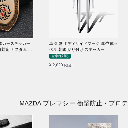
 立体カーステッカー
車 金属 ボディサイドマーク 3D立体ラ
種対応 カスタム サ
ベル 装飾 貼り付け ステッカー
全車種対応
¥ 2,620
(税込)
MAZDA プレマシー 衝撃防止・プロ