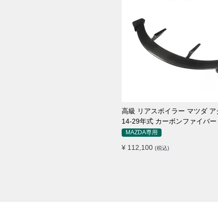
高級 リアスポイラー マツダ 
14-29年式 カーボンファイバー
MAZDA専用
¥ 112,100
(税込)