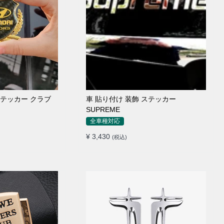
ステッカー クラブ
車 貼り付け 装飾 ステッカー
SUPREME
全車種対応
¥ 3,430
(税込)