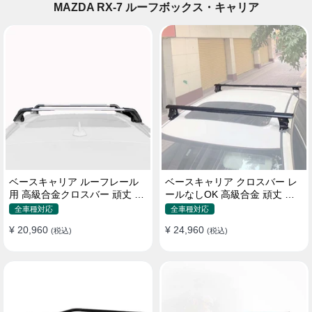
MAZDA RX-7 ルーフボックス・キャリア
ベースキャリア ルーフレール
ベースキャリア クロスバー レ
用 高級合金クロスバー 頑丈 ロ
ールなしOK 高級合金 頑丈 ロ
ック付き ベースラックセット
ック付き ベースラックセット
全車種対応
全車種対応
¥ 20,960
¥ 24,960
(税込)
(税込)