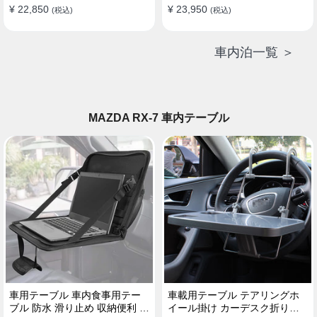
¥ 22,850
¥ 23,950
(税込)
(税込)
車内泊一覧 ＞
MAZDA RX-7 車内テーブル
車用テーブル 車内食事用テー
車載用テーブル テアリングホ
ブル 防水 滑り止め 収納便利 多
イール掛け カーデスク折りた