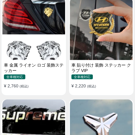
車 金属 ライオン ロゴ 装飾ステ
車 貼り付け 装飾 ステッカー ク
ッカー
ラブ VIP
全車種対応
全車種対応
¥ 2,760
¥ 2,220
(税込)
(税込)