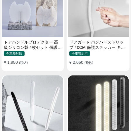
ドアハンドルプロテクター 高
ドアガード バンパーストリッ
級シリコン製 4枚セット 保護フ
プ 40CM 保護ステッカー キズ
ィルム キズ防止 全車種
防止 プロテクターシール
全車種対応
全車種対応
¥ 1,950
¥ 2,050
(税込)
(税込)