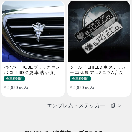
バイパー KOBE ブラック マン
シールド SHIELD 車 ステッカ
バ ロゴ 3D 金属 車 貼り付け 装
ー 車 金属 アルミニウム合金 ス
飾 ステッカー
クラッチオクルージョン ステ
全車種対応
全車種対応
ッカー
¥ 2,620
¥ 2,620
(税込)
(税込)
エンブレム・ステッカー一覧 ＞