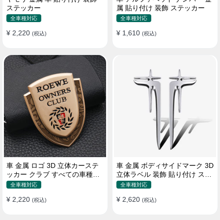
ステッカー
属 貼り付け 装飾 ステッカー
全車種対応
全車種対応
¥ 2,220
¥ 1,610
(税込)
(税込)
車 金属 ロゴ 3D 立体カーステ
車 金属 ボディサイドマーク 3D
ッカー クラブ すべての車種対
立体ラベル 装飾 貼り付け ステ
応 カスタム サイドポスト
ッカー
全車種対応
全車種対応
¥ 2,220
¥ 2,620
(税込)
(税込)