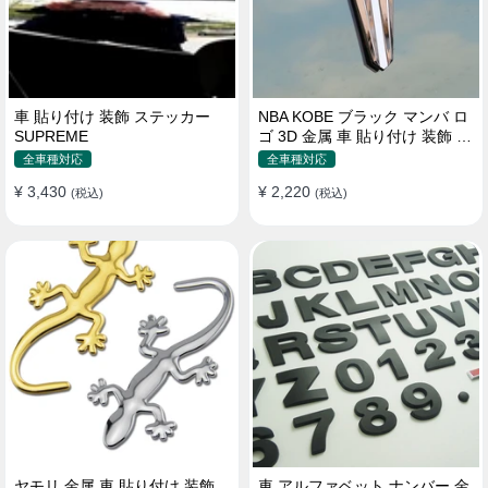
車 貼り付け 装飾 ステッカー
NBA KOBE ブラック マンバ ロ
SUPREME
ゴ 3D 金属 車 貼り付け 装飾 ス
テッカー
全車種対応
全車種対応
¥ 3,430
¥ 2,220
(税込)
(税込)
ヤモリ 金属 車 貼り付け 装飾
車 アルファベット ナンバー 金