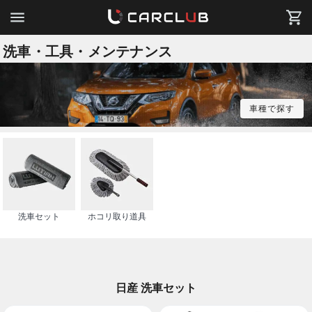
洗車・工具・メンテナンス
車種で探す
洗車セット
ホコリ取り道具
日産 洗車セット