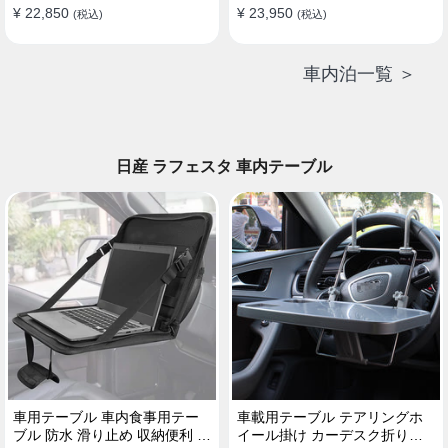
¥ 22,850
¥ 23,950
(税込)
(税込)
車内泊一覧 ＞
日産 ラフェスタ 車内テーブル
車用テーブル 車内食事用テー
車載用テーブル テアリングホ
ブル 防水 滑り止め 収納便利 多
イール掛け カーデスク折りた