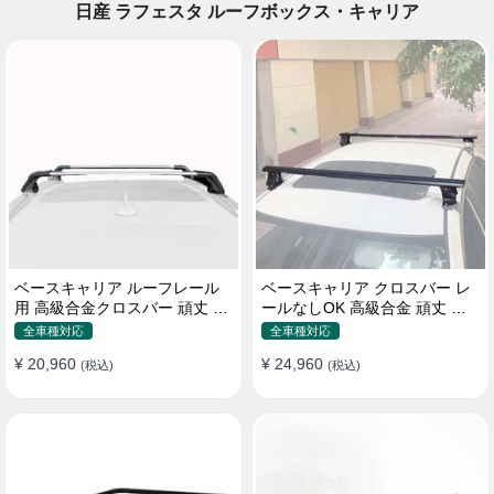
日産 ラフェスタ ルーフボックス・キャリア
ベースキャリア ルーフレール
ベースキャリア クロスバー レ
用 高級合金クロスバー 頑丈 ロ
ールなしOK 高級合金 頑丈 ロ
ック付き ベースラックセット
ック付き ベースラックセット
全車種対応
全車種対応
¥ 20,960
¥ 24,960
(税込)
(税込)