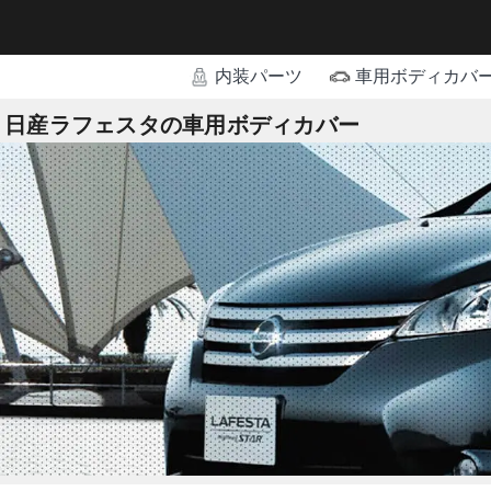
内装パーツ
車用ボディカバ
日産ラフェスタの車用ボディカバー