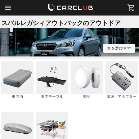
スバルレガシィアウトバックのアウトドア
車を選び直す
車内泊
車内テーブル
照明
電源・アダプター