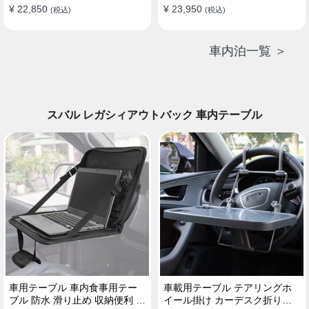
¥ 22,850
¥ 23,950
(税込)
(税込)
車内泊一覧 ＞
スバル レガシィアウトバック 車内テーブル
車用テーブル 車内食事用テー
車載用テーブル テアリングホ
ブル 防水 滑り止め 収納便利 多
イール掛け カーデスク折りた