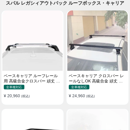
スバル レガシィアウトバック ルーフボックス・キャリア
ベースキャリア ルーフレール
ベースキャリア クロスバー レ
用 高級合金クロスバー 頑丈 ロ
ールなしOK 高級合金 頑丈 ロ
ック付き ベースラックセット
ック付き ベースラックセット
全車種対応
全車種対応
¥ 20,960
¥ 24,960
(税込)
(税込)