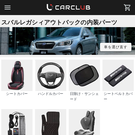
スバルレガシィアウトバックの内装パーツ
車を選び直す
シートカバー
ハンドルカバー
日除け・サンシェ
シートベルトカバ
ード
ー