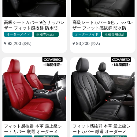
高級シートカバー 9色 ナッパレ
高級シートカバー 9色 ナッパレ
ザー フィット感抜群 防水防汚
ザー フィット感抜群 防水防汚
オーダーメイド 全席セット
オーダーメイド 全席セット
オーダーメイド
車種専用設計
オーダーメイド
車種専用設計
¥ 93,200
¥ 93,200
(税込)
(税込)
フィット感抜群 本革 最上級シ
フィット感抜群 本革 最上級シ
ートカバー 厳選 オーダーメイ
ートカバー 厳選 オーダーメイ