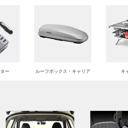
プター
ルーフボックス・キャリア
キ