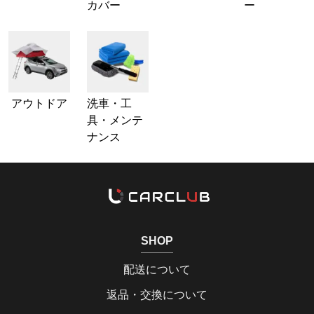
カバー
ー
アウトドア
洗車・工
具・メンテ
ナンス
SHOP
配送について
返品・交換について